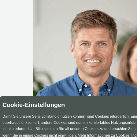
Cookie-Einstellungen
Damit Sie unsere Seite vollständig nutzen können, sind Cookies erforderlich. Ei
überhaupt funktioniert, andere Cookies sind nur ein komfortables Nutzungserlebn
Inhalte erforderlich. Bitte stimmen Sie all unseren Cookies zu und beachten Sie, d
wenn Sie in einige Cookies nicht einwilligen. Mehr Informationen zu Cookies fin