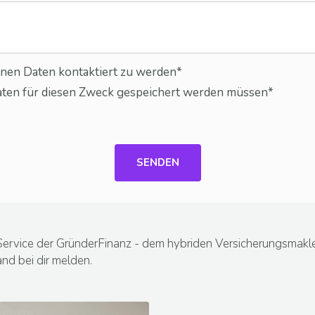
enen Daten kontaktiert zu werden*
 Daten für diesen Zweck gespeichert werden müssen*
SENDEN
Service der GründerFinanz - dem hybriden Versicherungsmakl
and bei dir melden.